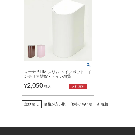
マーナ SLIM スリム トイレポット | イ
ンテリア雑貨・トイレ雑貨
2,050
¥
税込
送料無料
並び替え
価格が安い順
価格が高い順
新着順