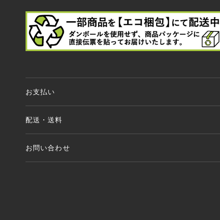
お支払い
Amazon Pay、クレジットカード、代金引換、 あと払い(ペイディ)、
配送・送料
全商品送料無料 （北海道・沖縄・離島を除く）
お問い合わせ
ご注文後1〜2営業日以内に発送いたします。
MAIL：shopping@monogallery.jp
TEL：0120-155-545