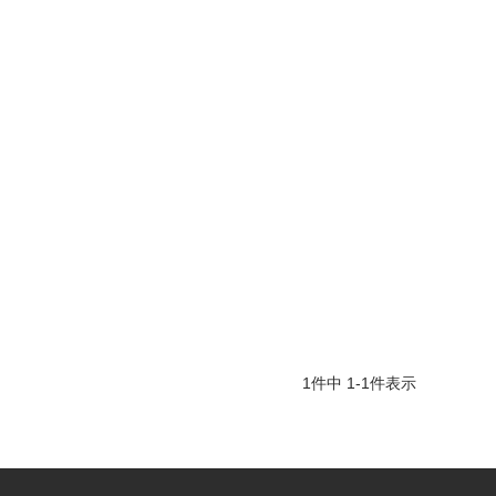
1
件中
1
-
1
件表示