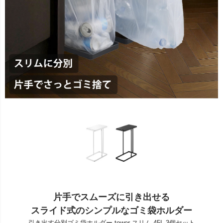
片手でスムーズに引き出せる
スライド式のシンプルなゴミ袋ホルダー
引き出す分別ゴミ袋ホルダー tower スリム 45L 3個セット