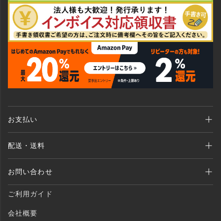
お支払い
Amazon Pay、クレジットカード、代金引換、 あと払い(ペイディ)、銀行振込
配送・送料
がご利用いただけます。
全商品送料無料 （北海道・沖縄・離島を除く）
お問い合わせ
ご注文後1〜2営業日以内に発送いたします。
MAIL：shopping@monogallery.jp
ご利用ガイド
TEL：0120-155-545
会社概要