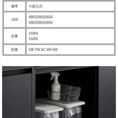
備考
※組立式
4903208102643
JAN
4903208102650
10264
品番
10265
型番
GB-TW AC WH BK