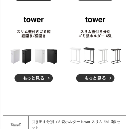
引き出す分別ゴミ袋ホルダー tower スリム 45L 3個セ
商品名
ット