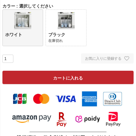
)
カラー
選択してください
ホワイト
ブラック
在庫切れ
お気に入りに登録する
カートに入れる