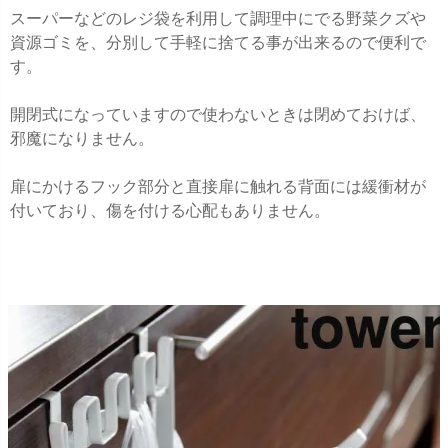
スーパーなどのレジ袋を利用して調理中にでる野菜クズや
資源ゴミを、分別して手軽に捨てる事が出来るので便利で
す。
開閉式になっていますので使わないときは閉めておけば、
邪魔になりません。
扉にかけるフック部分と直接扉に触れる背面には緩衝材が
付いており、傷を付ける心配もありません。