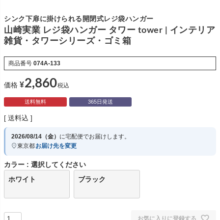
シンク下扉に掛けられる開閉式レジ袋ハンガー
山崎実業 レジ袋ハンガー タワー tower | インテリア
雑貨・タワーシリーズ・ゴミ箱
商品番号
074A-133
2,860
¥
価格
税込
送料無料
365日発送
送料込
2026/08/14（金）
に
宅配便
でお届けします。
東京都
お届け先を変更
カラー
選択してください
ホワイト
ブラック
お気に入りに登録する