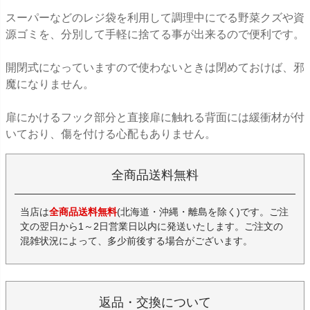
スーパーなどのレジ袋を利用して調理中にでる野菜クズや資
源ゴミを、分別して手軽に捨てる事が出来るので便利です。
開閉式になっていますので使わないときは閉めておけば、邪
魔になりません。
扉にかけるフック部分と直接扉に触れる背面には緩衝材が付
いており、傷を付ける心配もありません。
全商品送料無料
当店は
全商品送料無料
(北海道・沖縄・離島を除く)です。ご注
文の翌日から1～2日営業日以内に発送いたします。ご注文の
混雑状況によって、多少前後する場合がございます。
返品・交換について