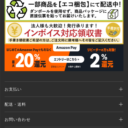
お支払い
Amazon Pay、クレジットカード、代金引換、 あと払い(ペイディ)、銀行振込
配送・送料
がご利用いただけます。
全商品送料無料 （北海道・沖縄・離島を除く）
お問い合わせ
ご注文後1〜2営業日以内に発送いたします。