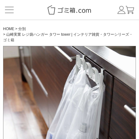
HOME
分別
山崎実業 レジ袋ハンガー タワー tower | インテリア雑貨・タワーシリーズ・
ゴミ箱
CATEGORY
BRAND
NEW ITEM