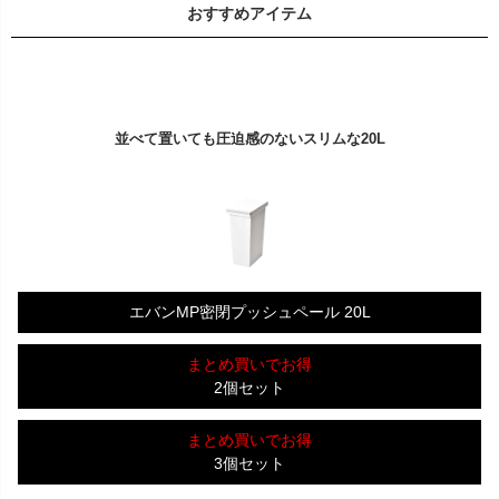
おすすめアイテム
並べて置いても圧迫感のないスリムな20L
エバンMP密閉プッシュペール 20L
まとめ買いでお得
2個セット
まとめ買いでお得
3個セット