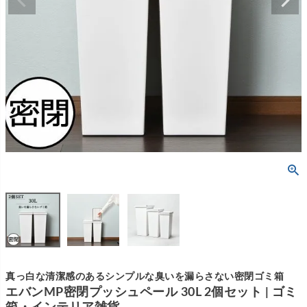
真っ白な清潔感のあるシンプルな臭いを漏らさない密閉ゴミ箱
エバンMP密閉プッシュペール 30L 2個セット | ゴミ