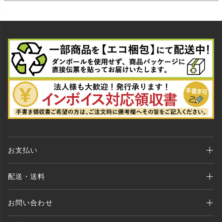
お支払い
Amazon Pay、クレジットカード、代金引換、 あと払い(ペイディ)、銀行振込