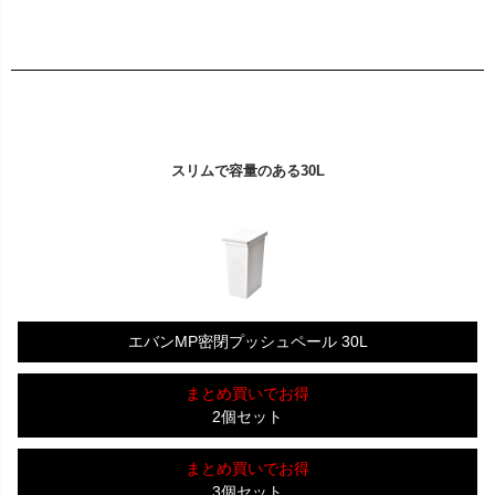
スリムで容量のある30L
エバンMP密閉プッシュペール 30L
まとめ買いでお得
2個セット
まとめ買いでお得
3個セット