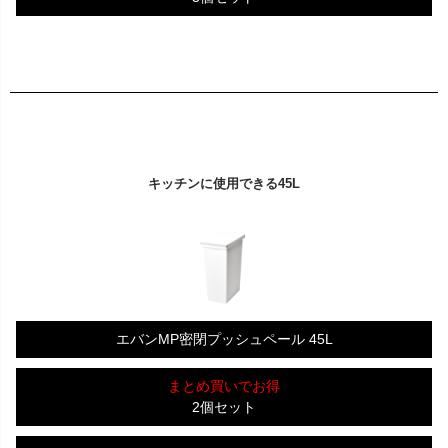
キッチンに使用できる45L
エバンMP密閉プッシュペール 45L
まとめ買いでお得
2個セット