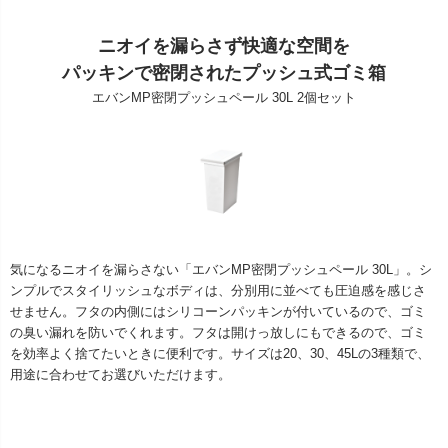
ニオイを漏らさず快適な空間を
パッキンで密閉されたプッシュ式ゴミ箱
エバンMP密閉プッシュペール 30L 2個セット
気になるニオイを漏らさない「エバンMP密閉プッシュペール 30L」。シ
ンプルでスタイリッシュなボディは、分別用に並べても圧迫感を感じさ
せません。フタの内側にはシリコーンパッキンが付いているので、ゴミ
の臭い漏れを防いでくれます。フタは開けっ放しにもできるので、ゴミ
を効率よく捨てたいときに便利です。サイズは20、30、45Lの3種類で、
用途に合わせてお選びいただけます。