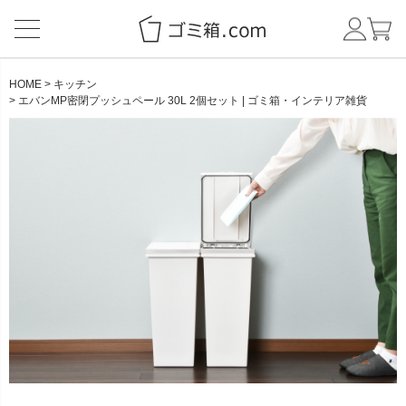
HOME
キッチン
エバンMP密閉プッシュペール 30L 2個セット | ゴミ箱・インテリア雑貨
CATEGORY
BRAND
NEW ITEM