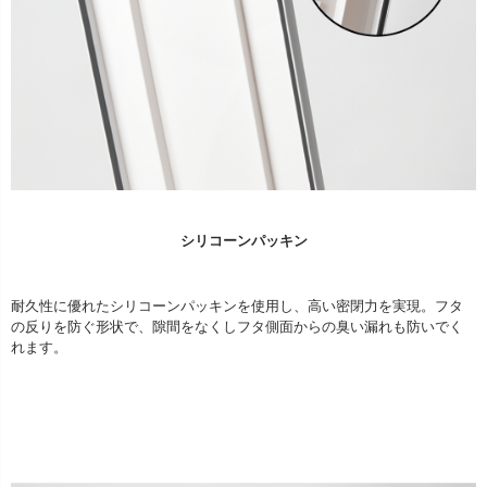
シリコーンパッキン
耐久性に優れたシリコーンパッキンを使用し、高い密閉力を実現。フタ
の反りを防ぐ形状で、隙間をなくしフタ側面からの臭い漏れも防いでく
れます。