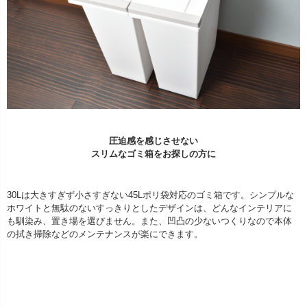
圧迫感を感じさせない
スリムなゴミ箱をお探しの方に
30Lは大きすぎず小さすぎない45Lポリ袋対応のゴミ箱です。シンプルな
ホワイトと無駄のないすっきりとしたデザインは、どんなインテリアに
も馴染み、置き場を選びません。また、凹凸の少ないつくりなので本体
の拭き掃除などのメンテナンスが楽にできます。