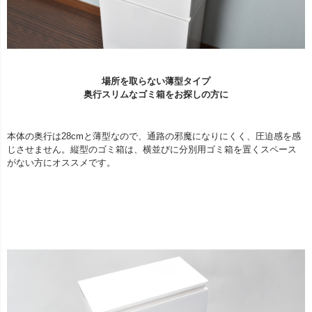
場所を取らない薄型タイプ
奥行スリムなゴミ箱をお探しの方に
本体の奥行は28cmと薄型なので、通路の邪魔になりにくく、圧迫感を感
じさせません。縦型のゴミ箱は、横並びに分別用ゴミ箱を置くスペース
がない方にオススメです。