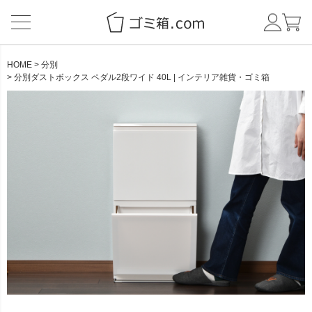
HOME
分別
分別ダストボックス ペダル2段ワイド 40L | インテリア雑貨・ゴミ箱
CATEGORY
BRAND
NEW ITEM