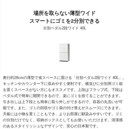
場所を取らない薄型ワイド
スマートにゴミを2分別できる
分別ペダル2段ワイド 40L
奥行約28cmの薄型で省スペースに置ける「分別ペダル2段ワイド 40L」。
キッチンやカウンター下に収めやすく便利です。横並びに分別用ゴミ箱
を置くスペースがない方にもオススメです。上段はフラップ式、下段は
ペダル式で簡単に開閉できるので、楽にゴミを捨てることができます。
引き出しは上下段とも簡単に取り外しができるので、容器の丸洗いが可
能です。また、ゴミの回収やゴミ袋の付け替えがスムーズにできます。
天板には小物を置くこともでき、よりお部屋に馴染みやすいです。ゴミ
の分別だけでなく、収納ボックスとしてもお使いいただけます。清潔感
のあるスタイリッシュなデザインで、安心の日本製です。