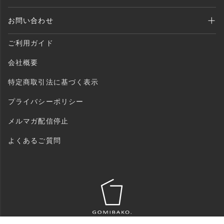
全商品送料無料 （北海道・沖縄・離島を除く）
お問い合わせ
ご注文後1〜2営業日以内に発送いたします。
MAIL：shopping@monogallery.jp
ご利用ガイド
TEL：0120-155-545
会社概要
特定商取引法に基づく表示
プライバシーポリシー
メルマガ配信停止
よくあるご質問