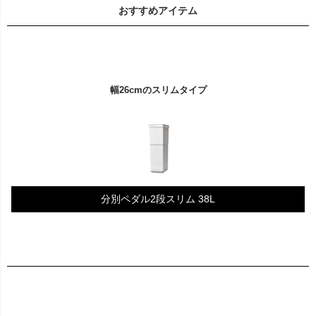
おすすめアイテム
幅26cmのスリムタイプ
分別ペダル2段スリム 38L