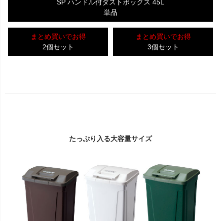
SP ハンドル付ダストボックス 45L
単品
まとめ買いでお得
まとめ買いでお得
2個セット
3個セット
たっぷり入る大容量サイズ