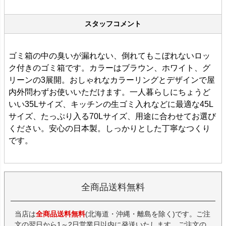
スタッフコメント
ゴミ箱の中の臭いが漏れない、倒れてもこぼれないロッ
ク付きのゴミ箱です。カラーはブラウン、ホワイト、グ
リーンの3展開。おしゃれなカラーリングとデザインで屋
内外問わずお使いいただけます。一人暮らしにちょうど
いい35Lサイズ、キッチンの生ゴミ入れなどに最適な45L
サイズ、たっぷり入る70Lサイズ、用途に合わせてお選び
ください。安心の日本製。しっかりとした丁寧なつくり
です。
全商品送料無料
当店は
全商品送料無料
(北海道・沖縄・離島を除く)です。ご注
文の翌日から1～2日営業日以内に発送いたします。ご注文の