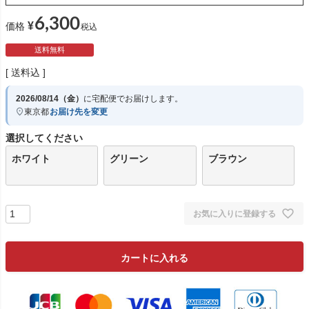
6,300
¥
価格
税込
送料無料
送料込
2026/08/14（金）
に
宅配便
でお届けします。
東京都
お届け先を変更
選択してください
ホワイト
グリーン
ブラウン
お気に入りに登録する
カートに入れる