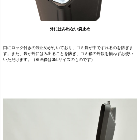
外にはみ出ない袋止め
口にロック付きの袋止めが付いており、ゴミ袋が中でずれるのを防ぎま
す。また、袋が外にはみ出ることを防ぎ、ゴミ箱の外観を損ねずお使い
いただけます。（※画像は35Lサイズのものです）