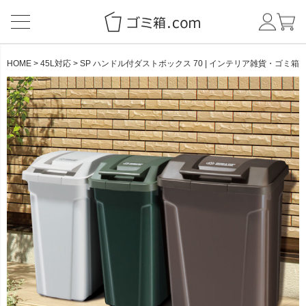
HOME
45L対応
SP ハンドル付ダストボックス 70 | インテリア雑貨・ゴミ箱
CATEGORY
BRAND
NEW ITEM