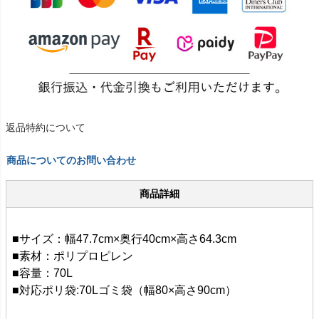
返品特約について
商品についてのお問い合わせ
商品詳細
■サイズ：幅47.7cm×奥行40cm×高さ64.3cm
■素材：ポリプロピレン
■容量：70L
■対応ポリ袋:70Lゴミ袋（幅80×高さ90cm）