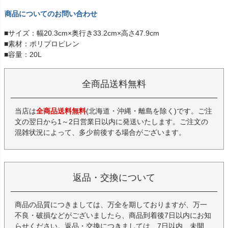
商品についてのお問い合わせ
■サイズ：幅20.3cm×奥行き33.2cm×高さ47.9cm
■素材：ポリプロピレン
■容量：20L
全商品送料無料
当店は
全商品送料無料
(北海道・沖縄・離島を除く)です。ご注
文の翌日から1～2日営業日以内に発送いたします。ご注文の
混雑状況によって、多少前後する場合がございます。
返品・交換について
商品の品質につきましては、万全を期しておりますが、万一
不良・破損などがございましたら、商品到着後7日以内にお知
らせください。返品・交換につきましては、7日以内、未開