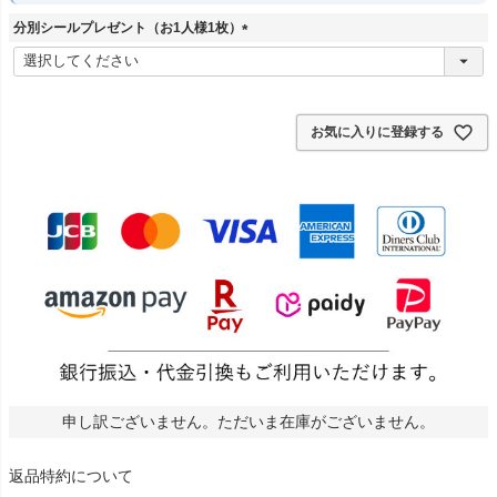
分別シールプレゼント（お1人様1枚）
(
必
須
)
お気に入りに登録する
申し訳ございません。ただいま在庫がございません。
返品特約について