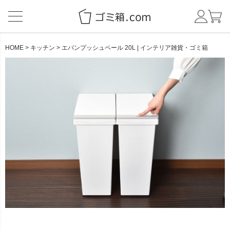
HOME
キッチン
エバンプッシュペール 20L | インテリア雑貨・ゴミ箱
CATEGORY
BRAND
NEW ITEM