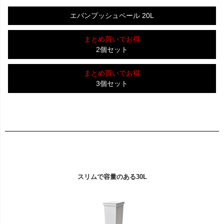
エバンプッシュペール 20L
まとめ買いでお得
2個セット
まとめ買いでお得
3個セット
スリムで容量のある30L