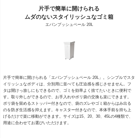
片手で簡単に開けられる
ムダのないスタイリッシュなゴミ箱
エバンプッシュペール 20L
片手で簡単に開けられる「エバンプッシュペール 20L」。シンプルでスタ
イリッシュなボディは、分別用に並べても圧迫感を感じさせません。フ
タは開けっ放しにもできるので、ゴミを効率よく捨てたいときに便利で
す。取り外しができるので、お手入れやポリ袋の交換も楽にできます。
ポリ袋を留めるストッパー付きなので、袋のズレやゴミ箱からはみ出る
のを防ぎ生活感を抑えます。キャスター付きなので、本体手前を持ち上
げるだけで楽に移動ができます。サイズは15、20、30、45Lの4種類で、
用途に合わせてお選びいただけます。