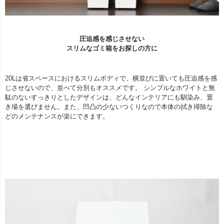
圧迫感を感じさせない
スリムなゴミ箱をお探しの方に
20Lは省スペースにおけるスリムボディで、横並びに置いても圧迫感を感
じさせないので、並べて分別もオススメです。 シンプルなホワイトと無
駄のないすっきりとしたデザインは、どんなインテリアにも馴染み、置
き場を選びません。また、凹凸の少ないつくりなので本体の拭き掃除な
どのメンテナンスが楽にできます。