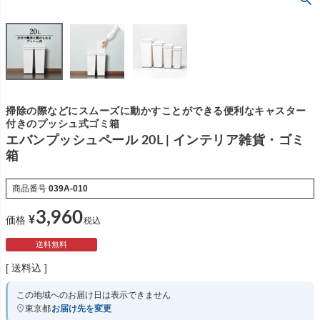
掃除の際などにスムーズに動かすことができる便利なキャスター
付きのプッシュ式ゴミ箱
エバンプッシュペール 20L | インテリア雑貨・ゴミ
箱
商品番号
039A-010
3,960
¥
価格
税込
送料無料
送料込
この地域へのお届け日は表示できません
東京都
お届け先を変更