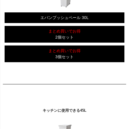
エバンプッシュペール 30L
まとめ買いでお得
2個セット
まとめ買いでお得
3個セット
キッチンに使用できる45L