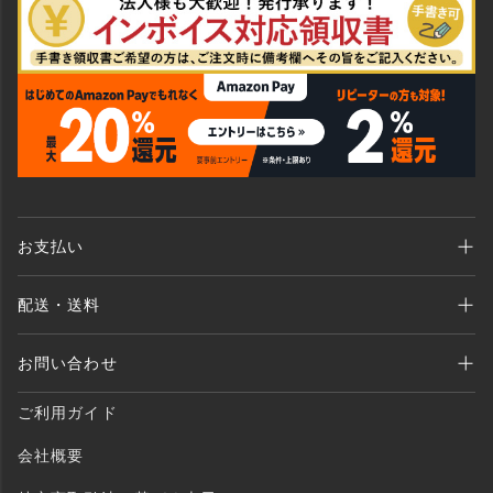
お支払い
Amazon Pay、クレジットカード、代金引換、 あと払い(ペイディ)、銀行振込
配送・送料
がご利用いただけます。
全商品送料無料 （北海道・沖縄・離島を除く）
お問い合わせ
ご注文後1〜2営業日以内に発送いたします。
MAIL：shopping@monogallery.jp
ご利用ガイド
TEL：0120-155-545
会社概要