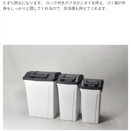
たずら防止になります。 ロック付きのフタがニオイを抑え、ゴミ箱の中
身をしっかりと隠してくれるので、生活感も抑えてくれます。