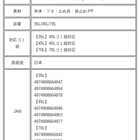
素材
本体・フタ・止め具・袋止め:PP
容量
35L/45L/70L
【35L】45Lゴミ袋対応
対応ゴミ
【45L】45Lゴミ袋対応
袋
【70L】70Lゴミ袋対応
原産国
日本
【35L】
4974908664847
4974908664854
4974908664878
【45L】
4974908664946
JAN
4974908664953
4974908664977
【70L】
4974908665042