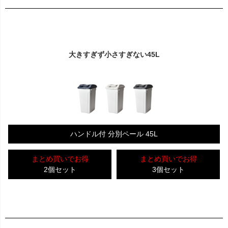
大きすぎず小さすぎない45L
ハンドル付 分別ペール 45L
まとめ買いでお得
まとめ買いでお得
2個セット
3個セット