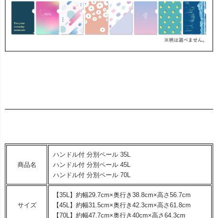
ハンドル付 分別ペール 35L
商品名
ハンドル付 分別ペール 45L
ハンドル付 分別ペール 70L
【35L】約幅29.7cm×奥行き38.8cm×高さ56.7cm
サイズ
【45L】約幅31.5cm×奥行き42.3cm×高さ61.8cm
【70L】約幅47.7cm×奥行き40cm×高さ64.3cm