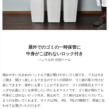
屋外でのゴミの一時保管に
中身がこぼれないロック付き
ハンドル付 分別ペール
掴みやすい大きめのハンドルで蓋が開けやすいゴミ箱です。フタは大き
く開き、開けっ放しにもできるのでゴミの回収や、ゴミ袋の取り付けが
楽にできます。屋外にも置くことができるので、ゴミの回収日までベラ
ンダやお庭にゴミを保管したい方にもオススメです。ゴミ箱が倒れても
中身がこぼれないロック付き。袋止めで、ゴミ袋がはみ出たりズレてし
まうのを防いでくれます。サイズは35L、45L、70Lの3種類で、用途に合
わせてお選びいただけます。