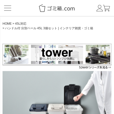
HOME
45L対応
ハンドル付 分別ペール 45L 3個セット | インテリア雑貨・ゴミ箱
CATEGORY
BRAND
NEW ITEM