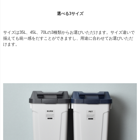
選べる3サイズ
サイズは35L、45L、70Lの3種類からお選びいただけます。サイズ違いで
揃えても統一感をだすことができますし、用途に合わせてお選びいただ
けます。