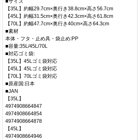
■サイズ
【35L】約幅29.7cm×奥行き38.8cm×高さ56.7cm
【45L】約幅31.5cm×奥行き42.3cm×高さ61.8cm
【70L】約幅47.7cm×奥行き40cm×高さ64.3cm
■素材
本体・フタ・止め具・袋止め:PP
■容量:35L/45L/70L
■対応ゴミ袋:
【35L】45Lゴミ袋対応
【45L】45Lゴミ袋対応
【70L】70Lゴミ袋対応
■原産国:日本
■JAN
【35L】
4974908664847
4974908664854
4974908664878
【45L】
4974908664946