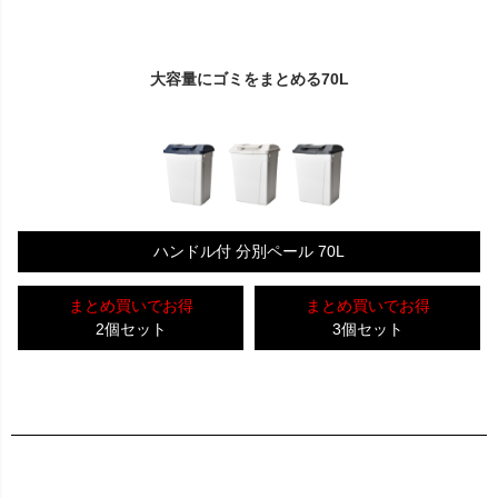
大容量にゴミをまとめる70L
ハンドル付 分別ペール 70L
まとめ買いでお得
まとめ買いでお得
2個セット
3個セット