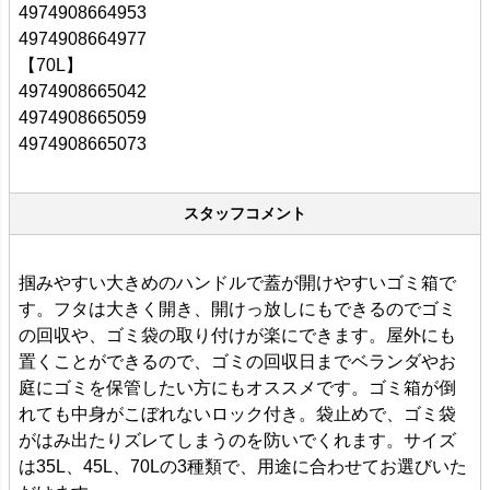
4974908664953
4974908664977
【70L】
4974908665042
4974908665059
4974908665073
スタッフコメント
掴みやすい大きめのハンドルで蓋が開けやすいゴミ箱で
す。フタは大きく開き、開けっ放しにもできるのでゴミ
の回収や、ゴミ袋の取り付けが楽にできます。屋外にも
置くことができるので、ゴミの回収日までベランダやお
庭にゴミを保管したい方にもオススメです。ゴミ箱が倒
れても中身がこぼれないロック付き。袋止めで、ゴミ袋
がはみ出たりズレてしまうのを防いでくれます。サイズ
は35L、45L、70Lの3種類で、用途に合わせてお選びいた