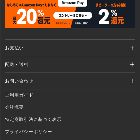
お支払い
Amazon Pay、クレジットカード、代金引換、 あと払い(ペイディ)、銀行振込
配送・送料
がご利用いただけます。
全商品送料無料 （北海道・沖縄・離島を除く）
お問い合わせ
ご注文後1〜2営業日以内に発送いたします。
MAIL：shopping@monogallery.jp
ご利用ガイド
TEL：0120-155-545
会社概要
特定商取引法に基づく表示
プライバシーポリシー