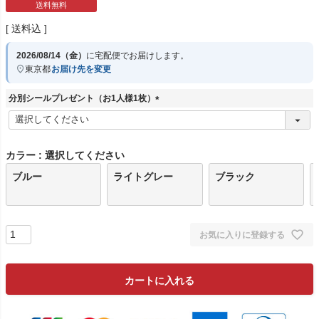
送料無料
送料込
2026/08/14（金）
に
宅配便
でお届けします。
東京都
お届け先を変更
分別シールプレゼント（お1人様1枚）
(
必
須
)
カラー
選択してください
ブルー
ライトグレー
ブラック
お気に入りに登録する
カートに入れる