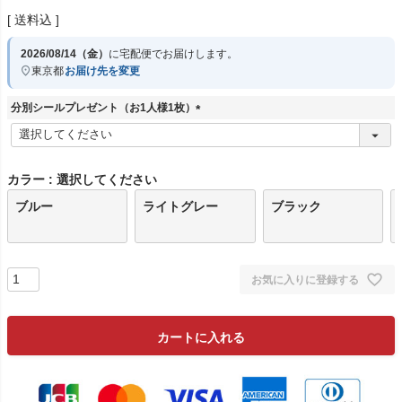
送料込
2026/08/14（金）
に
宅配便
でお届けします。
東京都
お届け先を変更
分別シールプレゼント（お1人様1枚）
(
必
須
)
カラー
選択してください
ブルー
ライトグレー
ブラック
お気に入りに登録する
カートに入れる