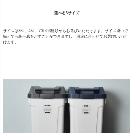
選べる3サイズ
サイズは35L、45L、70Lの3種類からお選びいただけます。サイズ違いで
揃えても統一感をだすことができますし、用途に合わせてお選びいただ
けます。