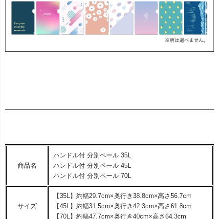
ハンドル付 分別ペール 35L
商品名
ハンドル付 分別ペール 45L
ハンドル付 分別ペール 70L
【35L】約幅29.7cm×奥行き38.8cm×高さ56.7cm
サイズ
【45L】約幅31.5cm×奥行き42.3cm×高さ61.8cm
【70L】約幅47.7cm×奥行き40cm×高さ64.3cm