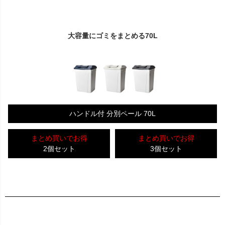
大容量にゴミをまとめる70L
ハンドル付 分別ペール 70L
まとめ買いでお得
まとめ買いでお得
2個セット
3個セット