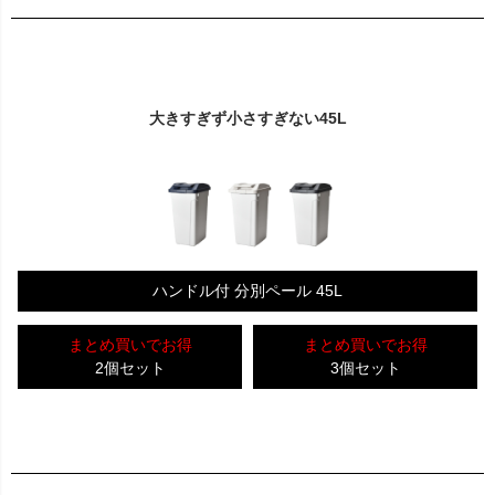
大きすぎず小さすぎない45L
ハンドル付 分別ペール 45L
まとめ買いでお得
まとめ買いでお得
2個セット
3個セット