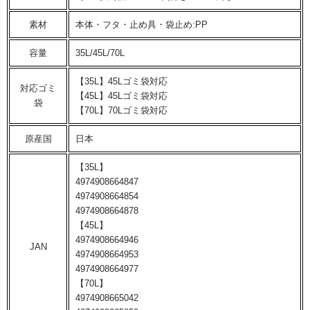
素材
本体・フタ・止め具・袋止め:PP
容量
35L/45L/70L
【35L】45Lゴミ袋対応
対応ゴミ
【45L】45Lゴミ袋対応
袋
【70L】70Lゴミ袋対応
原産国
日本
【35L】
4974908664847
4974908664854
4974908664878
【45L】
4974908664946
JAN
4974908664953
4974908664977
【70L】
4974908665042