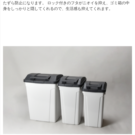
たずら防止になります。 ロック付きのフタがニオイを抑え、ゴミ箱の中
身をしっかりと隠してくれるので、生活感も抑えてくれます。