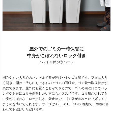
屋外でのゴミの一時保管に
中身がこぼれないロック付き
ハンドル付 分別ペール
掴みやすい大きめのハンドルで蓋が開けやすいゴミ箱です。フタは大き
く開き、開けっ放しにもできるのでゴミの回収や、ゴミ袋の取り付けが
楽にできます。屋外にも置くことができるので、ゴミの回収日までベラ
ンダやお庭にゴミを保管したい方にもオススメです。ゴミ箱が倒れても
中身がこぼれないロック付き。袋止めで、ゴミ袋がはみ出たりズレてし
まうのを防いでくれます。サイズは35L、45L、70Lの3種類で、用途に合
わせてお選びいただけます。