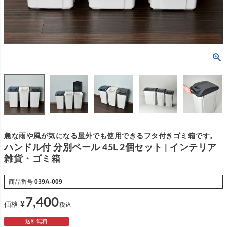
急な雨や風が気になる屋外でも使用できるフタ付きゴミ箱です。
ハンドル付 分別ペール 45L 2個セット | インテリア
雑貨・ゴミ箱
商品番号
039A-009
7,400
¥
価格
税込
送料無料