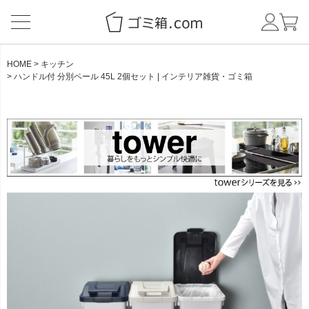
HOME
キッチン
ハンドル付 分別ペール 45L 2個セット | インテリア雑貨・ゴミ箱
CATEGORY
BRAND
NEW ITEM