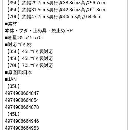
【35L】約幅29.7cm×奥行き38.8cm×高さ56.7cm
【45L】約幅31.5cm×奥行き42.3cm×高さ61.8cm
【70L】約幅47.7cm×奥行き40cm×高さ64.3cm
■素材
本体・フタ・止め具・袋止め:PP
■容量:35L/45L/70L
■対応ゴミ袋:
【35L】45Lゴミ袋対応
【45L】45Lゴミ袋対応
【70L】70Lゴミ袋対応
■原産国:日本
■JAN
【35L】
4974908664847
4974908664854
4974908664878
【45L】
4974908664946
4974908664953