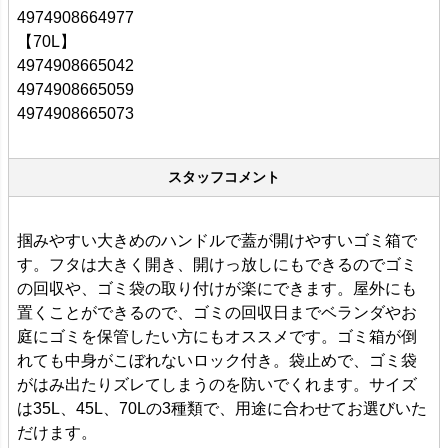
4974908664977
【70L】
4974908665042
4974908665059
4974908665073
スタッフコメント
掴みやすい大きめのハンドルで蓋が開けやすいゴミ箱で
す。フタは大きく開き、開けっ放しにもできるのでゴミ
の回収や、ゴミ袋の取り付けが楽にできます。屋外にも
置くことができるので、ゴミの回収日までベランダやお
庭にゴミを保管したい方にもオススメです。ゴミ箱が倒
れても中身がこぼれないロック付き。袋止めで、ゴミ袋
がはみ出たりズレてしまうのを防いでくれます。サイズ
は35L、45L、70Lの3種類で、用途に合わせてお選びいた
だけます。